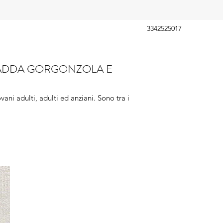
3342525017
D'ADDA GORGONZOLA E
vani adulti, adulti ed anziani. Sono tra i