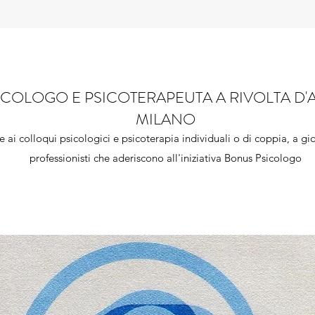
Contatti
ICOLOGO E PSICOTERAPEUTA A RIVOLTA 
MILANO
ie ai colloqui psicologici e psicoterapia individuali o di coppia, a gio
professionisti che aderiscono all'iniziativa Bonus Psicologo